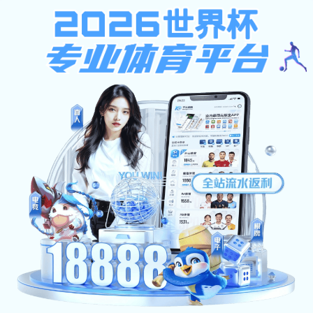
开云体育(kaiyun)官方网站_KAIYUNSPORTS
通知公告
您的位置：
首页
?