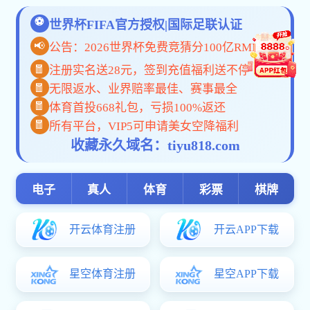
0532-82715404（招生）
0532-82734358（学生管理）
0532-82739722（实习）
青岛市延安一路29号中山公园北侧
Copyright 2005-2009 www.qdlyxx.com All Rights Reserved
鲁ICP备11020119号-1
鲁公网安备 37020302370318号
开云体育(kaiyun)官方网站_KAIYUNSPORTS